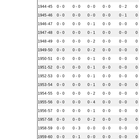
1944-45
0 - 0
0 - 0
0 - 0
0 - 0
0 - 2
0 
1945-46
0 - 0
0 - 0
0 - 0
0 - 0
0 - 1
0 
1946-47
0 - 0
0 - 0
0 - 1
0 - 0
0 - 0
0 
1947-48
0 - 0
0 - 0
0 - 1
0 - 0
0 - 0
0 
1948-49
0 - 0
0 - 0
0 - 2
0 - 0
0 - 0
0 
1949-50
0 - 0
0 - 0
0 - 2
0 - 0
0 - 0
0 
1950-51
0 - 0
0 - 0
0 - 1
0 - 0
0 - 0
0 
1951-52
0 - 0
0 - 0
0 - 1
0 - 0
0 - 0
0 
1952-53
0 - 0
0 - 0
0 - 1
0 - 0
0 - 0
0 
1953-54
0 - 0
0 - 0
0 - 1
0 - 0
0 - 0
0 
1954-55
0 - 0
0 - 0
0 - 2
0 - 0
0 - 0
0 
1955-56
0 - 0
0 - 0
0 - 4
0 - 0
0 - 0
0 
1956-57
0 - 0
0 - 0
0 - 1
0 - 0
0 - 0
0 
1957-58
0 - 0
0 - 0
0 - 2
0 - 0
0 - 0
0 
1958-59
0 - 0
0 - 3
0 - 0
0 - 0
0 - 0
0 
1959-60
0 - 0
0 - 1
0 - 0
0 - 0
0 - 0
0 