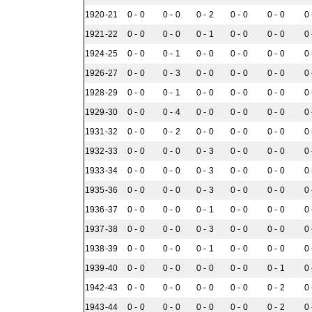
1920-21
0 - 0
0 - 0
0 - 2
0 - 0
0 - 0
0 
1921-22
0 - 0
0 - 0
0 - 1
0 - 0
0 - 0
0 
1924-25
0 - 0
0 - 1
0 - 0
0 - 0
0 - 0
0 
1926-27
0 - 0
0 - 3
0 - 0
0 - 0
0 - 0
0 
1928-29
0 - 0
0 - 1
0 - 0
0 - 0
0 - 0
0 
1929-30
0 - 0
0 - 4
0 - 0
0 - 0
0 - 0
0 
1931-32
0 - 0
0 - 2
0 - 0
0 - 0
0 - 0
0 
1932-33
0 - 0
0 - 0
0 - 3
0 - 0
0 - 0
0 
1933-34
0 - 0
0 - 0
0 - 3
0 - 0
0 - 0
0 
1935-36
0 - 0
0 - 0
0 - 3
0 - 0
0 - 0
0 
1936-37
0 - 0
0 - 0
0 - 1
0 - 0
0 - 0
0 
1937-38
0 - 0
0 - 0
0 - 3
0 - 0
0 - 0
0 
1938-39
0 - 0
0 - 0
0 - 1
0 - 0
0 - 0
0 
1939-40
0 - 0
0 - 0
0 - 0
0 - 0
0 - 1
0 
1942-43
0 - 0
0 - 0
0 - 0
0 - 0
0 - 2
0 
1943-44
0 - 0
0 - 0
0 - 0
0 - 0
0 - 2
0 